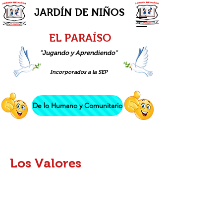
JARDÍN DE NIÑOS
EL PARAÍSO
"Jugando y Aprendiendo"
Incorporados a la SEP
De lo Humano y Comunitario
Los Valores